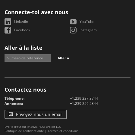
Connecte-toi avec nous
LinkedIn
YouTube
Facebook
Instagram
Aller à la liste
Aller à
Contactez nous
Téléphone:
+1.239.237.3744
Annonces:
+1.239.256.2344
Envoyez-nous un email
Droits d'auteur © 2026 HDD Broker LLC
Politique de confidentialité
|
Termes et conditions