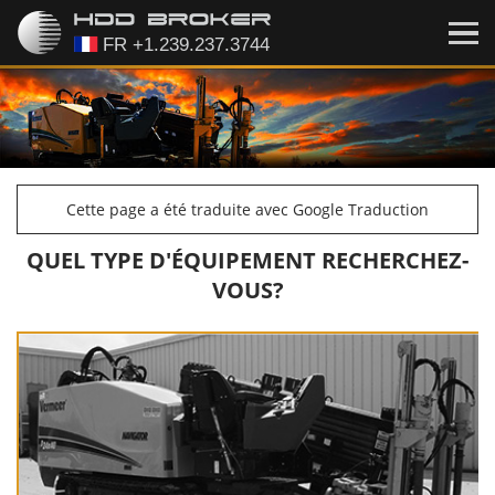
Cette page a été traduite avec Google Traduction
QUEL TYPE D'ÉQUIPEMENT RECHERCHEZ-
VOUS?