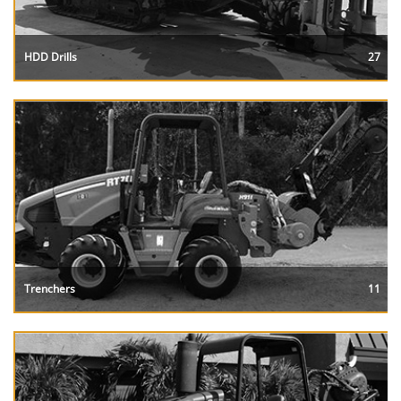
HDD Drills
27
Trenchers
11