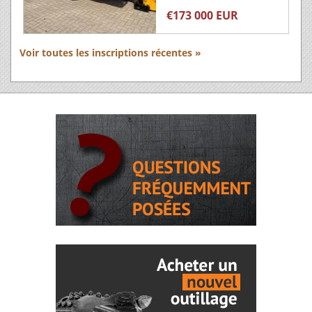
€173 000 EUR
Voir toutes les inscriptions récentes »
