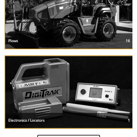
Plows
16
Electronics / Locators
1