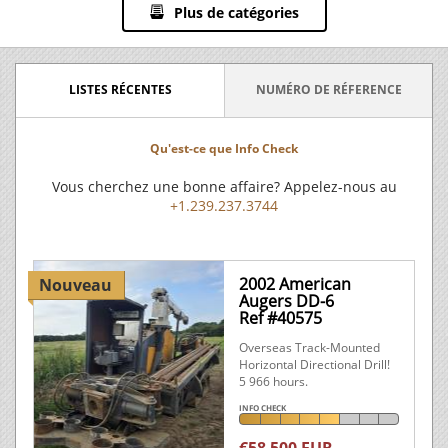
Plus de catégories
LISTES RÉCENTES
NUMÉRO DE RÉFERENCE
Qu'est-ce que Info Check
Vous cherchez une bonne affaire? Appelez-nous au
+1.239.237.3744
2002 American
Nouveau
Augers DD-6
Ref #40575
Overseas Track-Mounted
Horizontal Directional Drill!
5 966 hours.
INFO CHECK
€58 500 EUR