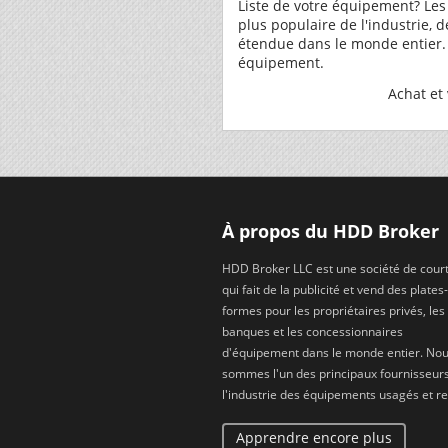
Liste de votre équipement? Les
plus populaire de l'industrie, 
étendue dans le monde entier
équipement.
Achat et 
À propos du HDD Broker
HDD Broker LLC est une société de cour
qui fait de la publicité et vend des plates-
formes pour les propriétaires privés, les
banques et les concessionnaires
d'équipement dans le monde entier. No
sommes l'un des principaux fournisseur
l'industrie des équipements usagés et re
Apprendre encore plus