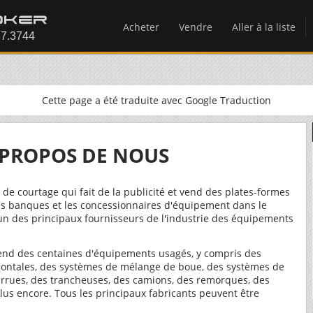
Acheter
Vendre
Aller à la liste
Cette page a été traduite avec Google Traduction
 PROPOS DE NOUS
de courtage qui fait de la publicité et vend des plates-formes
 les banques et les concessionnaires d'équipement dans le
n des principaux fournisseurs de l'industrie des équipements
nd des centaines d'équipements usagés, y compris des
izontales, des systèmes de mélange de boue, des systèmes de
arrues, des trancheuses, des camions, des remorques, des
plus encore. Tous les principaux fabricants peuvent être