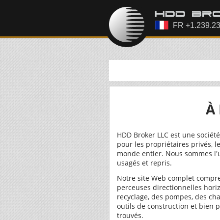
À
HDD Broker LLC est une société 
pour les propriétaires privés,
monde entier. Nous sommes l'u
usagés et repris.
Notre site Web complet compre
perceuses directionnelles hor
recyclage, des pompes, des ch
outils de construction et bien 
trouvés.