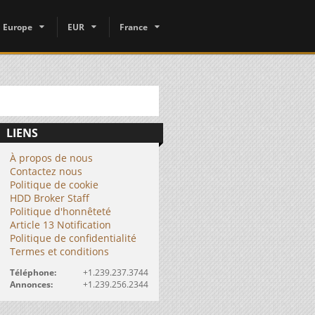
Europe
EUR
France
LIENS
À propos de nous
Contactez nous
Politique de cookie
HDD Broker Staff
Politique d'honnêteté
Article 13 Notification
Politique de confidentialité
Termes et conditions
Téléphone:
+1.239.237.3744
Annonces:
+1.239.256.2344