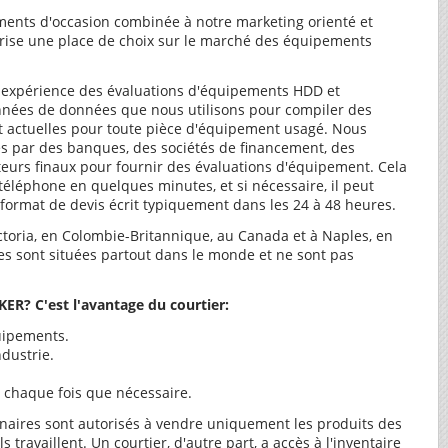
ments d'occasion combinée à notre marketing orienté et
prise une place de choix sur le marché des équipements
expérience des évaluations d'équipements HDD et
nnées de données que nous utilisons pour compiler des
t actuelles pour toute pièce d'équipement usagé. Nous
s par des banques, des sociétés de financement, des
ateurs finaux pour fournir des évaluations d'équipement. Cela
téléphone en quelques minutes, et si nécessaire, il peut
format de devis écrit typiquement dans les 24 à 48 heures.
toria, en Colombie-Britannique, au Canada et à Naples, en
stes sont situées partout dans le monde et ne sont pas
? C'est l'avantage du courtier:
uipements.
ndustrie.
 chaque fois que nécessaire.
nnaires sont autorisés à vendre uniquement les produits des
s travaillent. Un courtier, d'autre part, a accès à l'inventaire