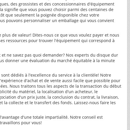
nques, des grossistes et des concessionnaires d'équipement
la signifie que vous pouvez choisir parmi des centaines de
ôt que seulement la poignée disponible chez votre
ous pouvons personnaliser un emballage qui vous convient
fie plus de valeur! Dites-nous ce que vous voulez payer et nous
es ressources pour trouver l'équipement qui correspond à
 et ne savez pas quoi demander? Nos experts du disque dur
vous donner une évaluation du marché équitable à la minute
sont dédiés à l'excellence du service à la clientèle! Notre
 l'expérience d'achat et de vente aussi facile que possible pour
uées. Nous traitons tous les aspects de la transaction du début
licité du matériel, la localisation d'un acheteur, le
ciation d'un prix juste, la conclusion du contrat, la livraison,
et la collecte et le transfert des fonds. Laissez-nous faire les
'avantage d'une totale impartialité. Notre conseil est
ravaillons pour vous!