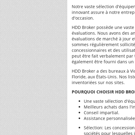
Notre vaste sélection d'équipe
innovant assure à notre entre
d'occasion.
HDD Broker possède une vaste 
évaluations. Nous avons des a
évaluations de marché à jour e
sommes régulièrement sollicité
concessionnaires et des utilis
peut être fait verbalement par 
également être fourni dans un 
HDD Broker a des bureaux à Vic
Floride, aux États-Unis. Nos li
inventoriées sur nos sites.
POURQUOI CHOISIR HDD BROKER
Une vaste sélection d'éq
Meilleurs achats dans l'i
Conseil impartial.
Assistance personnalisée
Sélection: Les concessio
sociétés pour lesquelles il